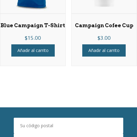
Blue Campaign T-Shirt
Campaign Cofee Cup
$
15.00
$
3.00
Añadir al carrito
Añadir al carrito